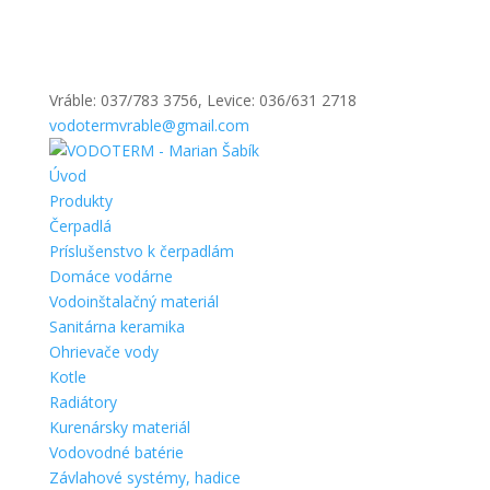
Vráble: 037/783 3756, Levice: 036/631 2718
vodotermvrable@gmail.com
Úvod
Produkty
Čerpadlá
Príslušenstvo k čerpadlám
Domáce vodárne
Vodoinštalačný materiál
Sanitárna keramika
Ohrievače vody
Kotle
Radiátory
Kurenársky materiál
Vodovodné batérie
Závlahové systémy, hadice